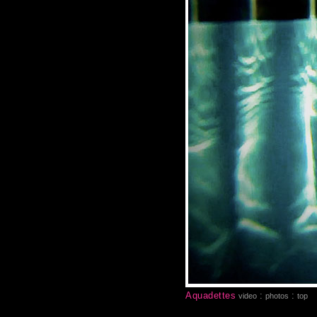
Aquadettes
:
:
video
photos
top