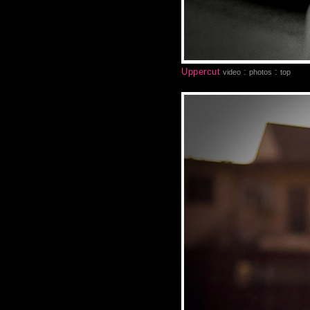
Uppercut
:
:
video
photos
top